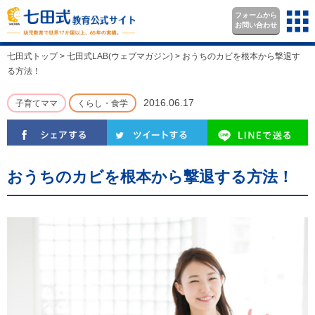
フォームから
お問い合わせ
七田式トップ
>
七田式LAB(ウェブマガジン)
>
おうちのカビを根本から撃退す
る方法！
2016.06.17
子育てママ
くらし・食学
おうちのカビを根本から撃退する方法！