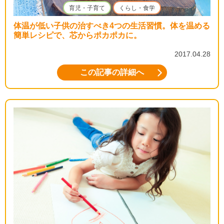
育児・子育て
くらし・食学
体温が低い子供の治すべき4つの生活習慣。体を温める
簡単レシピで、芯からポカポカに。
2017.04.28
この記事の詳細へ