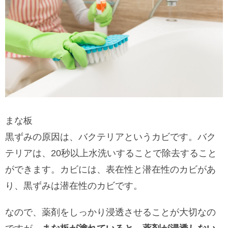
まな板
黒ずみの原因は、バクテリアというカビです。バク
テリアは、20秒以上水洗いすることで除去すること
ができます。カビには、表在性と潜在性のカビがあ
り、黒ずみは潜在性のカビです。
なので、薬剤をしっかり浸透させることが大切なの