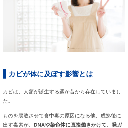
カビが体に及ぼす影響とは
カビは、人類が誕生する遥か昔から存在していまし
た。
ものを腐敗させて食中毒の原因になる他、成熟後に
出す毒素が、
DNAや染色体に直接働きかけて、発ガ