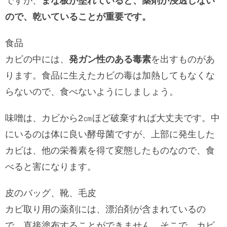
ですが、
まな板が塗れていると、薬剤が浸透しない
ので、乾いていることが重要です。
食品
カビの中には、
発ガン性のある毒素
を出すものがあ
ります。食品に生えたカビの毒は加熱してもなくな
らないので、食べないようにしましょう。
味噌は、カビから2㎝ほど破棄すれば大丈夫です。中
にいるのは体に良い酵母菌ですが、上部に発生した
カビは、他の栄養素を得て変態したものなので、食
べると害になります。
皮のバッグ、靴、毛皮
カビ取り用の薬剤には、漂泊剤が含まれているの
で、直接塗布することができません。そこで、カビ