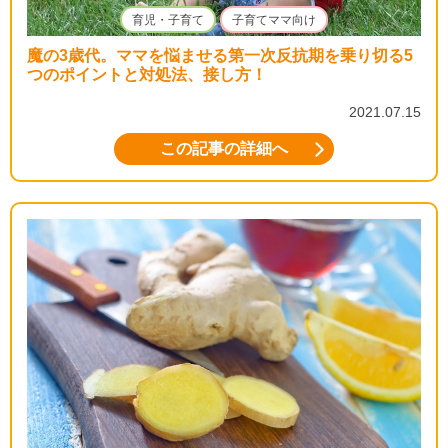
育児・子育て
子育てママ向け
魔の3歳代。ママを悩ませる第一次反抗期を乗り切る5
つのポイントと対処法、接し方！
2021.07.15
この記事の詳細へ