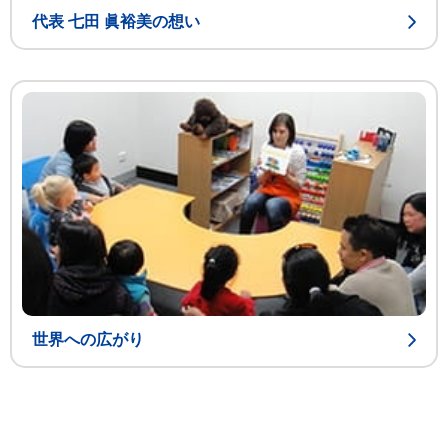
代表 七田 眞裕美の想い
世界への広がり