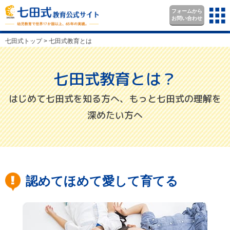
フォームから
お問い合わせ
七田式トップ
>
七田式教育とは
七田式教育とは？
はじめて七田式を知る方へ、もっと七田式の理解を
深めたい方へ
認めてほめて愛して育てる