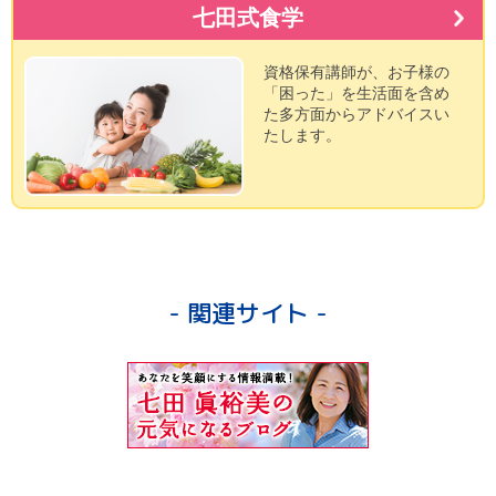
七田式食学
資格保有講師が、お子様の
「困った」を生活面を含め
た多方面からアドバイスい
たします。
- 関連サイト -