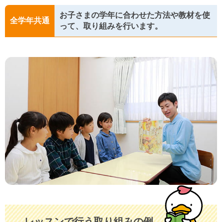
お子さまの学年に合わせた方法や教材を使
全学年共通
って、取り組みを行います。
レッスンで行う
取り組みの例