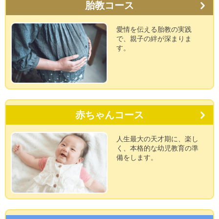
胎教コース
愛情を伝える胎教の実践
で、親子の絆が深まりま
す。
赤ちゃんコース
人生最大の天才期に、楽し
く、本格的な幼児教育の準
備をします。