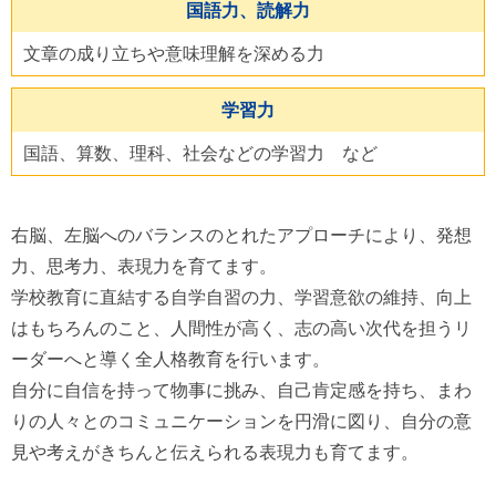
国語力、読解力
文章の成り立ちや意味理解を深める力
学習力
国語、算数、理科、社会などの学習力 など
右脳、左脳へのバランスのとれたアプローチにより、発想
力、思考力、表現力を育てます。
学校教育に直結する自学自習の力、学習意欲の維持、向上
はもちろんのこと、人間性が高く、志の高い次代を担うリ
ーダーへと導く全人格教育を行います。
自分に自信を持って物事に挑み、自己肯定感を持ち、まわ
りの人々とのコミュニケーションを円滑に図り、自分の意
見や考えがきちんと伝えられる表現力も育てます。