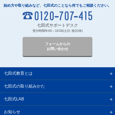
始め方や取り組みなど、七田式のことなら何でもご相談ください。
七田式サポートデスク
受付時間/9:00～18:00(土日･祝日/休)
フォームからの
お問い合わせ
七田式教育とは
七田式の取り組みかた
七田式LAB
お知らせ