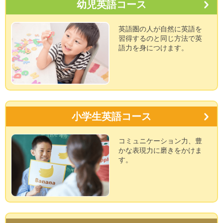
幼児英語コース
英語圏の人が自然に英語を
習得するのと同じ方法で英
語力を身につけます。
小学生英語コース
コミュニケーション力、豊
かな表現力に磨きをかけま
す。