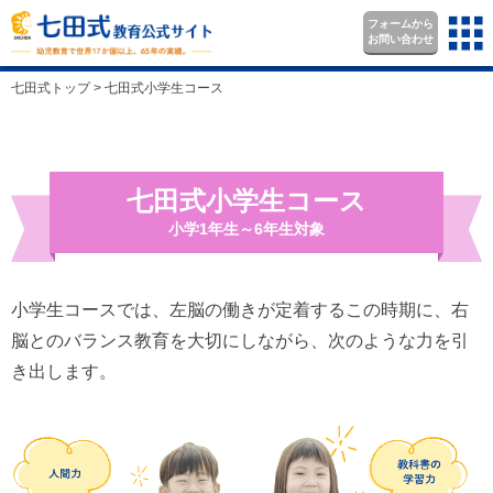
フォームから
お問い合わせ
七田式トップ
>
七田式小学生コース
七田式小学生コース
小学1年生～6年生対象
小学生コースでは、左脳の働きが定着するこの時期に、右
脳とのバランス教育を大切にしながら、次のような力を引
き出します。