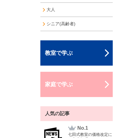
大人
シニア(高齢者)
教室で学ぶ
家庭で学ぶ
人気の記事
No.
七田式教室の価格改定に