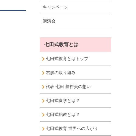
キャンペーン
講演会
七田式教育とは
七田式教育とはトップ
右脳の取り組み
代表 七田 眞裕美の想い
七田式食学とは？
七田式胎教とは？
七田式教育 世界への広がり