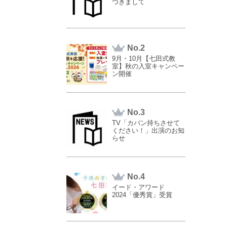
つきまして
No.
9月・10月【七田式教
室】秋の入室キャンペー
ン開催
No.
TV「カバン持ちさせて
ください！」出演のお知
らせ
No.
イード・アワード
2024「優秀賞」受賞