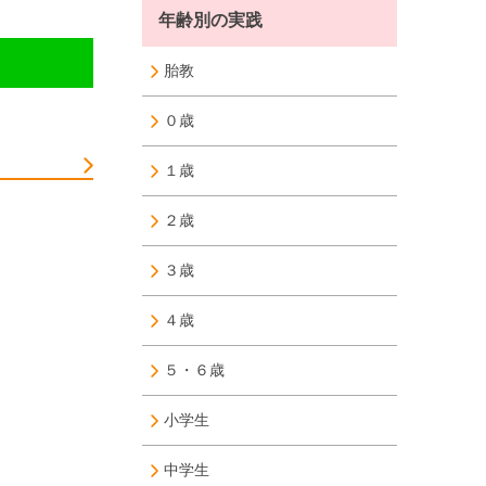
年齢別の実践
胎教
０歳
１歳
２歳
３歳
４歳
５・６歳
小学生
中学生