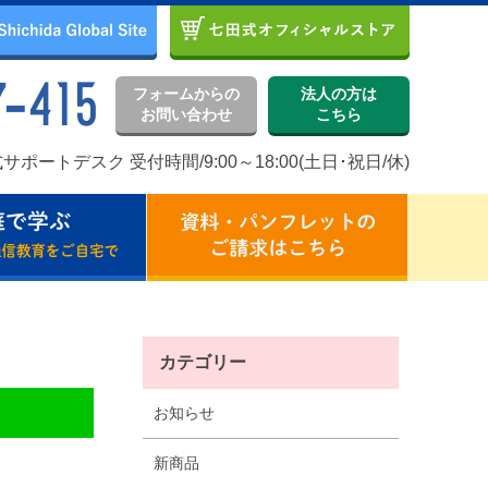
フォームからの
法人の方は
お問い合わせ
こちら
サポートデスク 受付時間/9:00～18:00(土日･祝日/休)
カテゴリー
お知らせ
新商品