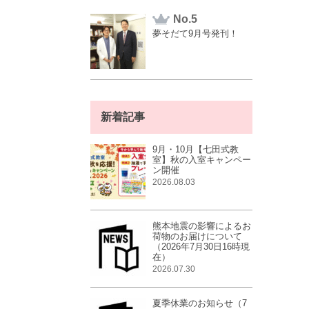
No.
夢そだて9月号発刊！
新着記事
9月・10月【七田式教
室】秋の入室キャンペー
ン開催
2026.08.03
熊本地震の影響によるお
荷物のお届けについて
（2026年7月30日16時現
在）
2026.07.30
夏季休業のお知らせ（7