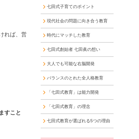
七田式子育てのポイント
現代社会の問題に向き合う教育
ければ、営
時代にマッチした教育
七田式創始者 七田眞の想い
大人でも可能な右脳開発
バランスのとれた全人格教育
「七田式教育」は能力開発
「七田式教育」の理念
ますこと
七田式教育が選ばれる5つの理由